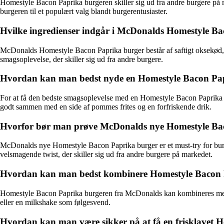
Homestyle Bacon Paprika burgeren skiller sig ud fra andre burgere p
burgeren til et populært valg blandt burgerentusiaster.
Hvilke ingredienser indgår i McDonalds Homestyle B
McDonalds Homestyle Bacon Paprika burger består af saftigt oksekød, s
smagsoplevelse, der skiller sig ud fra andre burgere.
Hvordan kan man bedst nyde en Homestyle Bacon Pa
For at få den bedste smagsoplevelse med en Homestyle Bacon Paprika b
godt sammen med en side af pommes frites og en forfriskende drik.
Hvorfor bør man prøve McDonalds nye Homestyle Ba
McDonalds nye Homestyle Bacon Paprika burger er et must-try for bur
velsmagende twist, der skiller sig ud fra andre burgere på markedet.
Hvordan kan man bedst kombinere Homestyle Bacon 
Homestyle Bacon Paprika burgeren fra McDonalds kan kombineres med e
eller en milkshake som følgesvend.
Hvordan kan man være sikker på at få en frisklavet