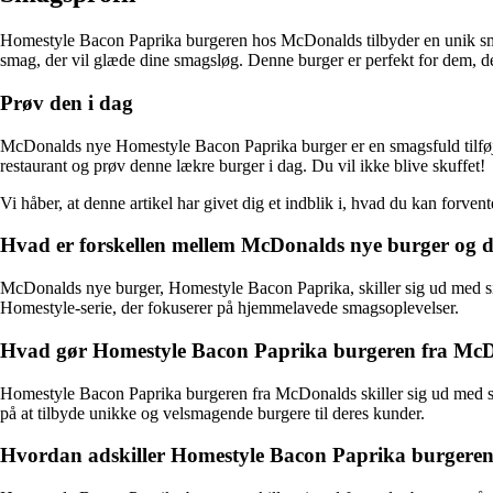
Homestyle Bacon Paprika burgeren hos McDonalds tilbyder en unik smag
smag, der vil glæde dine smagsløg. Denne burger er perfekt for dem, 
Prøv den i dag
McDonalds nye Homestyle Bacon Paprika burger er en smagsfuld tilføjel
restaurant og prøv denne lækre burger i dag. Du vil ikke blive skuffet!
Vi håber, at denne artikel har givet dig et indblik i, hvad du kan fo
Hvad er forskellen mellem McDonalds nye burger og d
McDonalds nye burger, Homestyle Bacon Paprika, skiller sig ud med si
Homestyle-serie, der fokuserer på hjemmelavede smagsoplevelser.
Hvad gør Homestyle Bacon Paprika burgeren fra McDo
Homestyle Bacon Paprika burgeren fra McDonalds skiller sig ud med si
på at tilbyde unikke og velsmagende burgere til deres kunder.
Hvordan adskiller Homestyle Bacon Paprika burgeren 