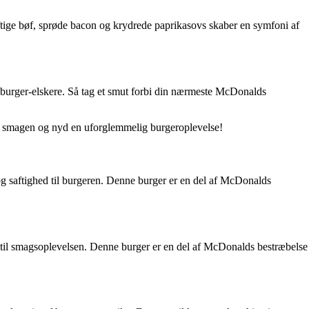
ige bøf, sprøde bacon og krydrede paprikasovs skaber en symfoni af
 burger-elskere. Så tag et smut forbi din nærmeste McDonalds
 af smagen og nyd en uforglemmelig burgeroplevelse!
g saftighed til burgeren. Denne burger er en del af McDonalds
 til smagsoplevelsen. Denne burger er en del af McDonalds bestræbelse