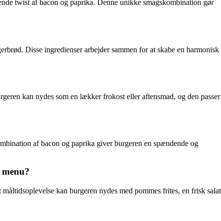
dende twist af bacon og paprika. Denne unikke smagskombination gør
gerbrød. Disse ingredienser arbejder sammen for at skabe en harmonisk
rgeren kan nydes som en lækker frokost eller aftensmad, og den passer
ombination af bacon og paprika giver burgeren en spændende og
s menu?
åltidsoplevelse kan burgeren nydes med pommes frites, en frisk salat