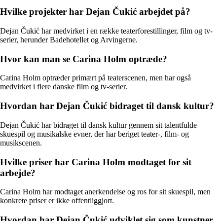
Hvilke projekter har Dejan Čukić arbejdet på?
Dejan Čukić har medvirket i en række teaterforestillinger, film og tv-
serier, herunder Badehotellet og Arvingerne.
Hvor kan man se Carina Holm optræde?
Carina Holm optræder primært på teaterscenen, men har også
medvirket i flere danske film og tv-serier.
Hvordan har Dejan Čukić bidraget til dansk kultur?
Dejan Čukić har bidraget til dansk kultur gennem sit talentfulde
skuespil og musikalske evner, der har beriget teater-, film- og
musikscenen.
Hvilke priser har Carina Holm modtaget for sit
arbejde?
Carina Holm har modtaget anerkendelse og ros for sit skuespil, men
konkrete priser er ikke offentliggjort.
Hvordan har Dejan Čukić udviklet sig som kunstner