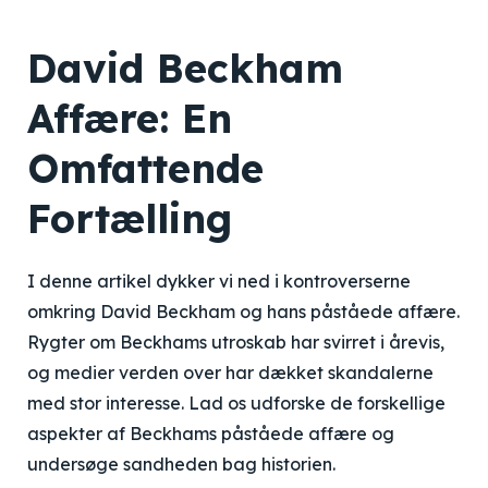
David Beckham
Affære: En
Omfattende
Fortælling
I denne artikel dykker vi ned i kontroverserne
omkring David Beckham og hans påståede affære.
Rygter om Beckhams utroskab har svirret i årevis,
og medier verden over har dækket skandalerne
med stor interesse. Lad os udforske de forskellige
aspekter af Beckhams påståede affære og
undersøge sandheden bag historien.