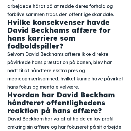
arbejdede hårdt på at redde deres forhold og
forblive sammen trods den offentlige skandale.
Hvilke konsekvenser havde
David Beckhams affære for
hans karriere som
fodboldspiller?
Selvom David Beckhams affære ikke direkte
påvirkede hans præstation på banen, blev han
nødt til at håndtere ekstra pres og
medieopmærksomhed, hvilket kunne have påvirket
hans fokus og mentale velvære.
Hvordan har David Beckham
håndteret offentlighedens
reaktion på hans affære?
David Beckham har valgt at holde en lav profil
omkring sin affære og har fokuseret på sit arbejde