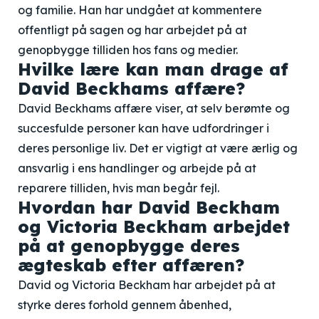
og familie. Han har undgået at kommentere
offentligt på sagen og har arbejdet på at
genopbygge tilliden hos fans og medier.
Hvilke lære kan man drage af
David Beckhams affære?
David Beckhams affære viser, at selv berømte og
succesfulde personer kan have udfordringer i
deres personlige liv. Det er vigtigt at være ærlig og
ansvarlig i ens handlinger og arbejde på at
reparere tilliden, hvis man begår fejl.
Hvordan har David Beckham
og Victoria Beckham arbejdet
på at genopbygge deres
ægteskab efter affæren?
David og Victoria Beckham har arbejdet på at
styrke deres forhold gennem åbenhed,