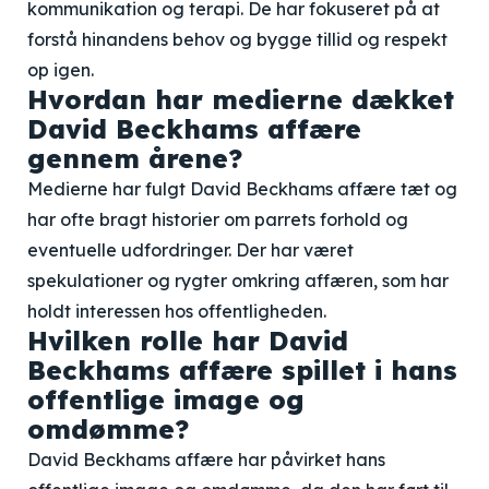
kommunikation og terapi. De har fokuseret på at
forstå hinandens behov og bygge tillid og respekt
op igen.
Hvordan har medierne dækket
David Beckhams affære
gennem årene?
Medierne har fulgt David Beckhams affære tæt og
har ofte bragt historier om parrets forhold og
eventuelle udfordringer. Der har været
spekulationer og rygter omkring affæren, som har
holdt interessen hos offentligheden.
Hvilken rolle har David
Beckhams affære spillet i hans
offentlige image og
omdømme?
David Beckhams affære har påvirket hans