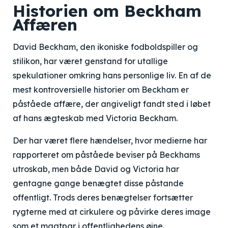
Historien om Beckham
Affæren
David Beckham, den ikoniske fodboldspiller og
stilikon, har været genstand for utallige
spekulationer omkring hans personlige liv. En af de
mest kontroversielle historier om Beckham er
påståede affære, der angiveligt fandt sted i løbet
af hans ægteskab med Victoria Beckham.
Der har været flere hændelser, hvor medierne har
rapporteret om påståede beviser på Beckhams
utroskab, men både David og Victoria har
gentagne gange benægtet disse påstande
offentligt. Trods deres benægtelser fortsætter
rygterne med at cirkulere og påvirke deres image
som et magtpar i offentlighedens øjne.