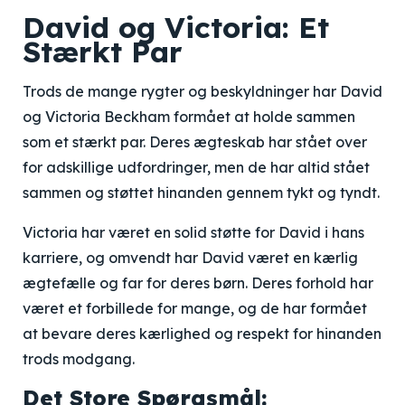
David og Victoria: Et
Stærkt Par
Trods de mange rygter og beskyldninger har David
og Victoria Beckham formået at holde sammen
som et stærkt par. Deres ægteskab har stået over
for adskillige udfordringer, men de har altid stået
sammen og støttet hinanden gennem tykt og tyndt.
Victoria har været en solid støtte for David i hans
karriere, og omvendt har David været en kærlig
ægtefælle og far for deres børn. Deres forhold har
været et forbillede for mange, og de har formået
at bevare deres kærlighed og respekt for hinanden
trods modgang.
Det Store Spørgsmål: