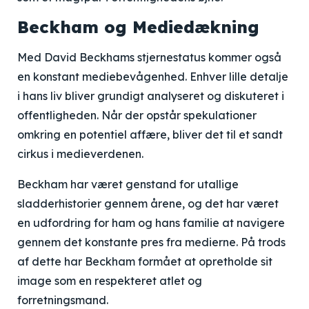
Beckham og Mediedækning
Med David Beckhams stjernestatus kommer også
en konstant mediebevågenhed. Enhver lille detalje
i hans liv bliver grundigt analyseret og diskuteret i
offentligheden. Når der opstår spekulationer
omkring en potentiel affære, bliver det til et sandt
cirkus i medieverdenen.
Beckham har været genstand for utallige
sladderhistorier gennem årene, og det har været
en udfordring for ham og hans familie at navigere
gennem det konstante pres fra medierne. På trods
af dette har Beckham formået at opretholde sit
image som en respekteret atlet og
forretningsmand.