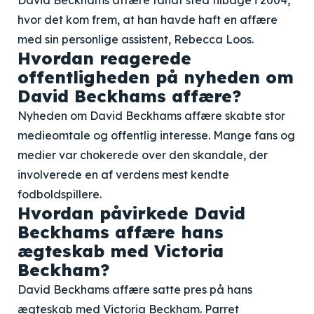
David Beckhams affære fandt sted tilbage i 2004,
hvor det kom frem, at han havde haft en affære
med sin personlige assistent, Rebecca Loos.
Hvordan reagerede
offentligheden på nyheden om
David Beckhams affære?
Nyheden om David Beckhams affære skabte stor
medieomtale og offentlig interesse. Mange fans og
medier var chokerede over den skandale, der
involverede en af verdens mest kendte
fodboldspillere.
Hvordan påvirkede David
Beckhams affære hans
ægteskab med Victoria
Beckham?
David Beckhams affære satte pres på hans
ægteskab med Victoria Beckham. Parret