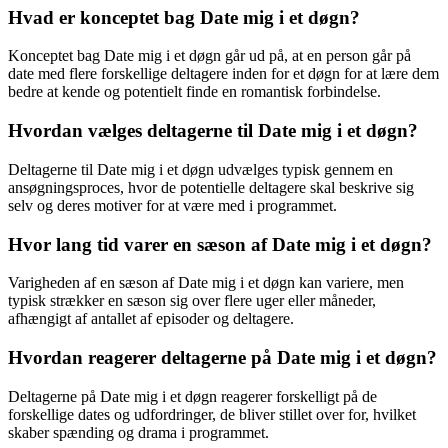
Hvad er konceptet bag Date mig i et døgn?
Konceptet bag Date mig i et døgn går ud på, at en person går på
date med flere forskellige deltagere inden for et døgn for at lære dem
bedre at kende og potentielt finde en romantisk forbindelse.
Hvordan vælges deltagerne til Date mig i et døgn?
Deltagerne til Date mig i et døgn udvælges typisk gennem en
ansøgningsproces, hvor de potentielle deltagere skal beskrive sig
selv og deres motiver for at være med i programmet.
Hvor lang tid varer en sæson af Date mig i et døgn?
Varigheden af en sæson af Date mig i et døgn kan variere, men
typisk strækker en sæson sig over flere uger eller måneder,
afhængigt af antallet af episoder og deltagere.
Hvordan reagerer deltagerne på Date mig i et døgn?
Deltagerne på Date mig i et døgn reagerer forskelligt på de
forskellige dates og udfordringer, de bliver stillet over for, hvilket
skaber spænding og drama i programmet.