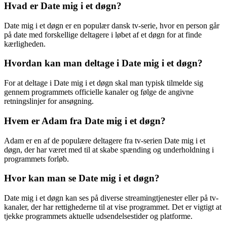
Hvad er Date mig i et døgn?
Date mig i et døgn er en populær dansk tv-serie, hvor en person går
på date med forskellige deltagere i løbet af et døgn for at finde
kærligheden.
Hvordan kan man deltage i Date mig i et døgn?
For at deltage i Date mig i et døgn skal man typisk tilmelde sig
gennem programmets officielle kanaler og følge de angivne
retningslinjer for ansøgning.
Hvem er Adam fra Date mig i et døgn?
Adam er en af de populære deltagere fra tv-serien Date mig i et
døgn, der har været med til at skabe spænding og underholdning i
programmets forløb.
Hvor kan man se Date mig i et døgn?
Date mig i et døgn kan ses på diverse streamingtjenester eller på tv-
kanaler, der har rettighederne til at vise programmet. Det er vigtigt at
tjekke programmets aktuelle udsendelsestider og platforme.