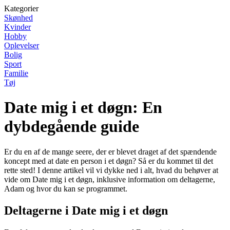
Kategorier
Skønhed
Kvinder
Hobby
Oplevelser
Bolig
Sport
Familie
Tøj
Date mig i et døgn: En
dybdegående guide
Er du en af de mange seere, der er blevet draget af det spændende
koncept med at date en person i et døgn? Så er du kommet til det
rette sted! I denne artikel vil vi dykke ned i alt, hvad du behøver at
vide om Date mig i et døgn, inklusive information om deltagerne,
Adam og hvor du kan se programmet.
Deltagerne i Date mig i et døgn