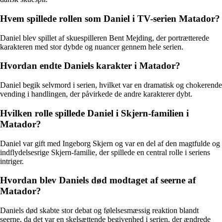
Hvem spillede rollen som Daniel i TV-serien Matador?
Daniel blev spillet af skuespilleren Bent Mejding, der portrætterede
karakteren med stor dybde og nuancer gennem hele serien.
Hvordan endte Daniels karakter i Matador?
Daniel begik selvmord i serien, hvilket var en dramatisk og chokerende
vending i handlingen, der påvirkede de andre karakterer dybt.
Hvilken rolle spillede Daniel i Skjern-familien i
Matador?
Daniel var gift med Ingeborg Skjern og var en del af den magtfulde og
indflydelsesrige Skjern-familie, der spillede en central rolle i seriens
intriger.
Hvordan blev Daniels død modtaget af seerne af
Matador?
Daniels død skabte stor debat og følelsesmæssig reaktion blandt
seerne, da det var en skelsættende begivenhed i serien, der ændrede