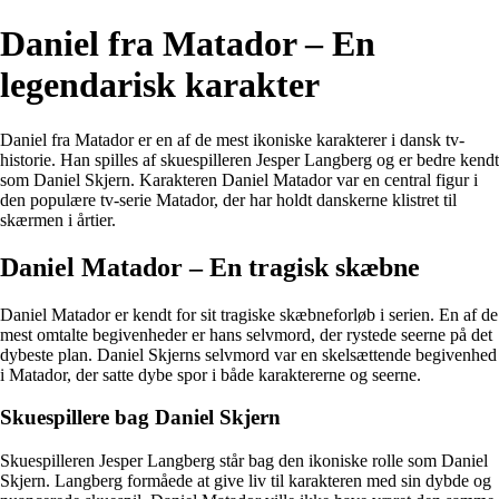
Daniel fra Matador – En
legendarisk karakter
Daniel fra Matador er en af de mest ikoniske karakterer i dansk tv-
historie. Han spilles af skuespilleren Jesper Langberg og er bedre kendt
som Daniel Skjern. Karakteren Daniel Matador var en central figur i
den populære tv-serie Matador, der har holdt danskerne klistret til
skærmen i årtier.
Daniel Matador – En tragisk skæbne
Daniel Matador er kendt for sit tragiske skæbneforløb i serien. En af de
mest omtalte begivenheder er hans selvmord, der rystede seerne på det
dybeste plan. Daniel Skjerns selvmord var en skelsættende begivenhed
i Matador, der satte dybe spor i både karaktererne og seerne.
Skuespillere bag Daniel Skjern
Skuespilleren Jesper Langberg står bag den ikoniske rolle som Daniel
Skjern. Langberg formåede at give liv til karakteren med sin dybde og