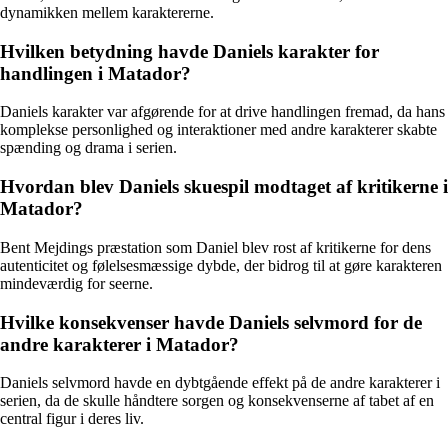
dynamikken mellem karaktererne.
Hvilken betydning havde Daniels karakter for
handlingen i Matador?
Daniels karakter var afgørende for at drive handlingen fremad, da hans
komplekse personlighed og interaktioner med andre karakterer skabte
spænding og drama i serien.
Hvordan blev Daniels skuespil modtaget af kritikerne i
Matador?
Bent Mejdings præstation som Daniel blev rost af kritikerne for dens
autenticitet og følelsesmæssige dybde, der bidrog til at gøre karakteren
mindeværdig for seerne.
Hvilke konsekvenser havde Daniels selvmord for de
andre karakterer i Matador?
Daniels selvmord havde en dybtgående effekt på de andre karakterer i
serien, da de skulle håndtere sorgen og konsekvenserne af tabet af en
central figur i deres liv.