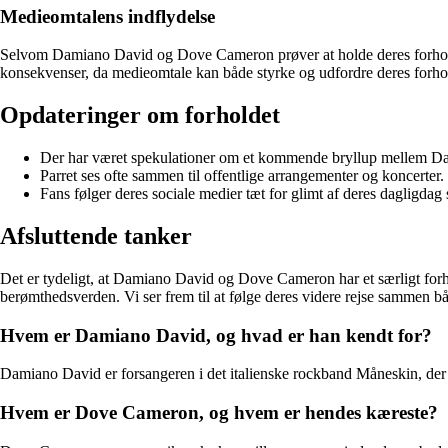
Medieomtalens indflydelse
Selvom Damiano David og Dove Cameron prøver at holde deres forhold s
konsekvenser, da medieomtale kan både styrke og udfordre deres forho
Opdateringer om forholdet
Der har været spekulationer om et kommende bryllup mellem D
Parret ses ofte sammen til offentlige arrangementer og koncerter.
Fans følger deres sociale medier tæt for glimt af deres dagligda
Afsluttende tanker
Det er tydeligt, at Damiano David og Dove Cameron har et særligt forhold
berømthedsverden. Vi ser frem til at følge deres videre rejse sammen bå
Hvem er Damiano David, og hvad er han kendt for?
Damiano David er forsangeren i det italienske rockband Måneskin, der 
Hvem er Dove Cameron, og hvem er hendes kæreste?