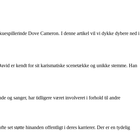
uespillerinde Dove Cameron. I denne artikel vil vi dykke dybere ned i
. David er kendt for sit karismatiske scenetække og unikke stemme. Han
 og sanger, har tidligere været involveret i forhold til andre
 set støtte hinanden offentligt i deres karrierer. Der er en tydelig