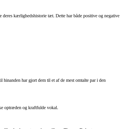
eres kærlighedshistorie tæt. Dette har både positive og negative
 hinanden har gjort dem til et af de mest omtalte par i den
ke optræden og kraftfulde vokal.