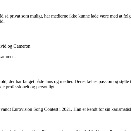
å privat som muligt, har medierne ikke kunne lade være med at følge d
ld.
avid og Cameron.
g sammen.
, der har fanget både fans og medier. Deres fælles passion og støtte til
de professionelt og personligt.
vandt Eurovision Song Contest i 2021. Han er kendt for sin karismatis