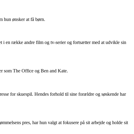
m hun ønsker at få børn.
i en række andre film og tv-serier og fortsætter med at udvikle sin
ier som The Office og Ben and Kate.
esse for skuespil. Hendes forhold til sine forældre og søskende har
melsens pres, har hun valgt at fokusere på sit arbejde og holde sit