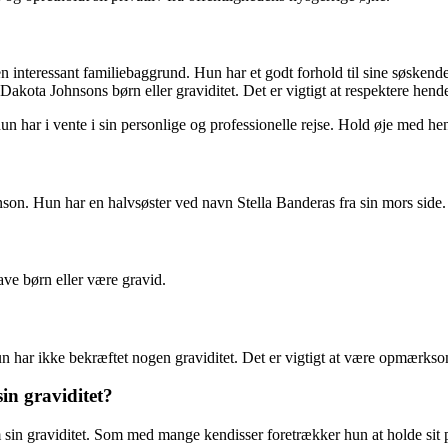
interessant familiebaggrund. Hun har et godt forhold til sine søskende
ota Johnsons børn eller graviditet. Det er vigtigt at respektere hendes
hun har i vente i sin personlige og professionelle rejse. Hold øje med
son. Hun har en halvsøster ved navn Stella Banderas fra sin mors side.
ave børn eller være gravid.
n har ikke bekræftet nogen graviditet. Det er vigtigt at være opmærkso
n graviditet?
in graviditet. Som med mange kendisser foretrækker hun at holde sit pri