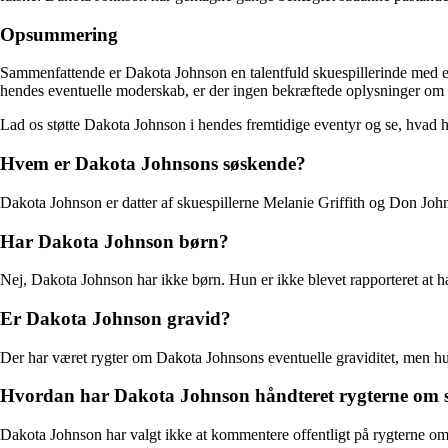
Opsummering
Sammenfattende er Dakota Johnson en talentfuld skuespillerinde med en 
hendes eventuelle moderskab, er der ingen bekræftede oplysninger om Dak
Lad os støtte Dakota Johnson i hendes fremtidige eventyr og se, hvad 
Hvem er Dakota Johnsons søskende?
Dakota Johnson er datter af skuespillerne Melanie Griffith og Don John
Har Dakota Johnson børn?
Nej, Dakota Johnson har ikke børn. Hun er ikke blevet rapporteret at h
Er Dakota Johnson gravid?
Der har været rygter om Dakota Johnsons eventuelle graviditet, men hu
Hvordan har Dakota Johnson håndteret rygterne om si
Dakota Johnson har valgt ikke at kommentere offentligt på rygterne om s