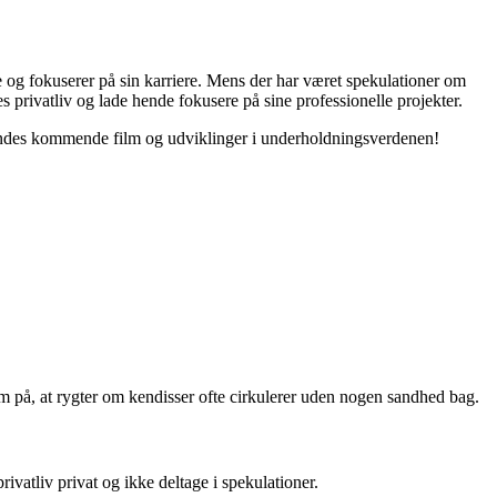
 og fokuserer på sin karriere. Mens der har været spekulationer om
 privatliv og lade hende fokusere på sine professionelle projekter.
 hendes kommende film og udviklinger i underholdningsverdenen!
m på, at rygter om kendisser ofte cirkulerer uden nogen sandhed bag.
vatliv privat og ikke deltage i spekulationer.