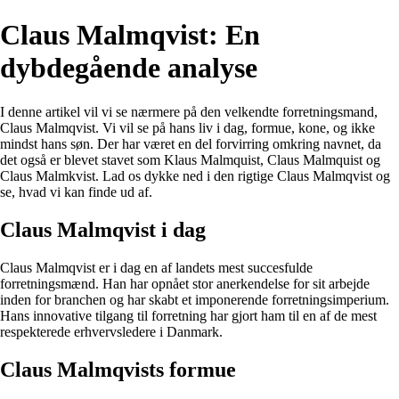
Claus Malmqvist: En
dybdegående analyse
I denne artikel vil vi se nærmere på den velkendte forretningsmand,
Claus Malmqvist. Vi vil se på hans liv i dag, formue, kone, og ikke
mindst hans søn. Der har været en del forvirring omkring navnet, da
det også er blevet stavet som Klaus Malmquist, Claus Malmquist og
Claus Malmkvist. Lad os dykke ned i den rigtige Claus Malmqvist og
se, hvad vi kan finde ud af.
Claus Malmqvist i dag
Claus Malmqvist er i dag en af landets mest succesfulde
forretningsmænd. Han har opnået stor anerkendelse for sit arbejde
inden for branchen og har skabt et imponerende forretningsimperium.
Hans innovative tilgang til forretning har gjort ham til en af de mest
respekterede erhvervsledere i Danmark.
Claus Malmqvists formue