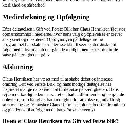
kærlighed og sårbarhed.
Mediedækning og Opfølgning
Efter deltagelsen i Gift ved Første Blik har Claus Henriksen fået stor
opmærksomhed i medierne, hvor hans valg og oplevelser er blevet
analyseret og diskuteret. Opfølgningen på deltagerne fra
programmet har skabt stor interesse blandt seerne, der ønsker at
følge med i, hvordan det er gået de modige mennesker, der turde
satse på kærligheden på tv.
Afslutning
Claus Henriksen har været med til at skabe debat og interesse
omkring Gift ved Første Blik, og hans modige deltagelse har
inspireret mange danskere til at turde satse på kærligheden. Hans
rejse mod kærligheden har været en både udfordrende og berigende
oplevelse, som har givet ham mulighed for at vokse og udvikle sig
som menneske. Vi ønsker Claus Henriksen alt det bedste i fremtiden
og glæder os til at følge med i hans fortsatte eventyr.
Hvem er Claus Henriksen fra Gift ved første blik?