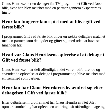
Claus Henriksen er en deltager fra TV-programmet Gift ved første
blik, hvor han blev matchet med en partner gennem eksperternes
hjælp.
Hvordan fungerer konceptet med at blive gift ved
første blik?
I programmet Gift ved første blik bliver en række deltagere matchet
med en partner, som de møder og gifter sig med uden at have set
hinanden før.
Hvad var Claus Henriksens oplevelse af at deltage i
Gift ved første blik?
Claus Henriksen har delt offentligt, at det var en udfordrende og
spændende oplevelse at deltage i programmet og blive matchet med
en fremmed som partner.
Hvordan har Claus Henriksens liv ændret sig efter
deltagelsen i Gift ved første blik?
Efter deltagelsen i programmet har Claus Henriksen fået øget
opmærksomhed og har oplevet en ændring i sit offentlige image og