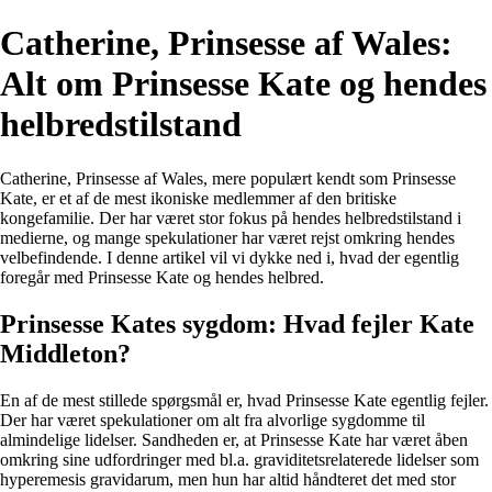
Catherine, Prinsesse af Wales:
Alt om Prinsesse Kate og hendes
helbredstilstand
Catherine, Prinsesse af Wales, mere populært kendt som Prinsesse
Kate, er et af de mest ikoniske medlemmer af den britiske
kongefamilie. Der har været stor fokus på hendes helbredstilstand i
medierne, og mange spekulationer har været rejst omkring hendes
velbefindende. I denne artikel vil vi dykke ned i, hvad der egentlig
foregår med Prinsesse Kate og hendes helbred.
Prinsesse Kates sygdom: Hvad fejler Kate
Middleton?
En af de mest stillede spørgsmål er, hvad Prinsesse Kate egentlig fejler.
Der har været spekulationer om alt fra alvorlige sygdomme til
almindelige lidelser. Sandheden er, at Prinsesse Kate har været åben
omkring sine udfordringer med bl.a. graviditetsrelaterede lidelser som
hyperemesis gravidarum, men hun har altid håndteret det med stor