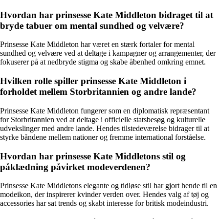
Hvordan har prinsesse Kate Middleton bidraget til at
bryde tabuer om mental sundhed og velvære?
Prinsesse Kate Middleton har været en stærk fortaler for mental
sundhed og velvære ved at deltage i kampagner og arrangementer, der
fokuserer på at nedbryde stigma og skabe åbenhed omkring emnet.
Hvilken rolle spiller prinsesse Kate Middleton i
forholdet mellem Storbritannien og andre lande?
Prinsesse Kate Middleton fungerer som en diplomatisk repræsentant
for Storbritannien ved at deltage i officielle statsbesøg og kulturelle
udvekslinger med andre lande. Hendes tilstedeværelse bidrager til at
styrke båndene mellem nationer og fremme international forståelse.
Hvordan har prinsesse Kate Middletons stil og
påklædning påvirket modeverdenen?
Prinsesse Kate Middletons elegante og tidløse stil har gjort hende til en
modeikon, der inspirerer kvinder verden over. Hendes valg af tøj og
accessories har sat trends og skabt interesse for britisk modeindustri.