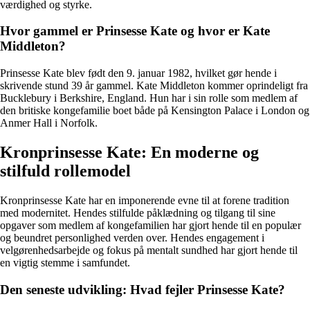
værdighed og styrke.
Hvor gammel er Prinsesse Kate og hvor er Kate
Middleton?
Prinsesse Kate blev født den 9. januar 1982, hvilket gør hende i
skrivende stund 39 år gammel. Kate Middleton kommer oprindeligt fra
Bucklebury i Berkshire, England. Hun har i sin rolle som medlem af
den britiske kongefamilie boet både på Kensington Palace i London og
Anmer Hall i Norfolk.
Kronprinsesse Kate: En moderne og
stilfuld rollemodel
Kronprinsesse Kate har en imponerende evne til at forene tradition
med modernitet. Hendes stilfulde påklædning og tilgang til sine
opgaver som medlem af kongefamilien har gjort hende til en populær
og beundret personlighed verden over. Hendes engagement i
velgørenhedsarbejde og fokus på mentalt sundhed har gjort hende til
en vigtig stemme i samfundet.
Den seneste udvikling: Hvad fejler Prinsesse Kate?