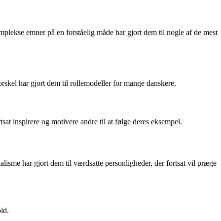
mplekse emner på en forståelig måde har gjort dem til nogle af de mest
skel har gjort dem til rollemodeller for mange danskere.
sat inspirere og motivere andre til at følge deres eksempel.
lisme har gjort dem til værdsatte personligheder, der fortsat vil præge
ld.