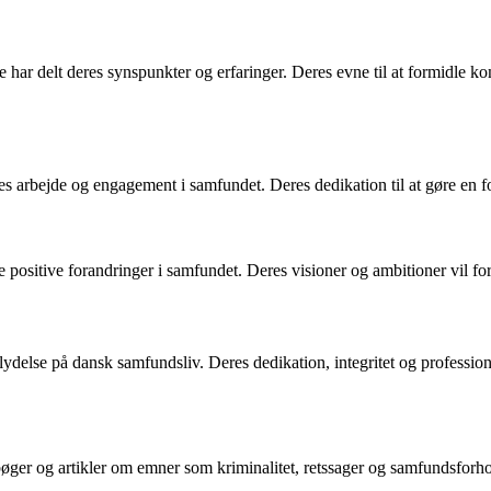
har delt deres synspunkter og erfaringer. Deres evne til at formidle ko
arbejde og engagement i samfundet. Deres dedikation til at gøre en for
positive forandringer i samfundet. Deres visioner og ambitioner vil fort
delse på dansk samfundsliv. Deres dedikation, integritet og professiona
 bøger og artikler om emner som kriminalitet, retssager og samfundsforho