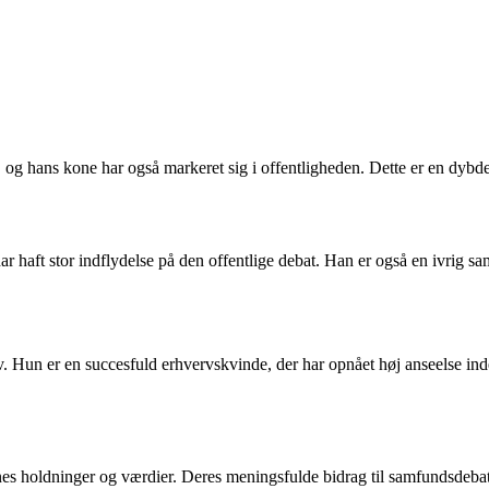
og hans kone har også markeret sig i offentligheden. Dette er en dybd
 haft stor indflydelse på den offentlige debat. Han er også en ivrig sa
v. Hun er en succesfuld erhvervskvinde, der har opnået høj anseelse ind
es holdninger og værdier. Deres meningsfulde bidrag til samfundsdebat