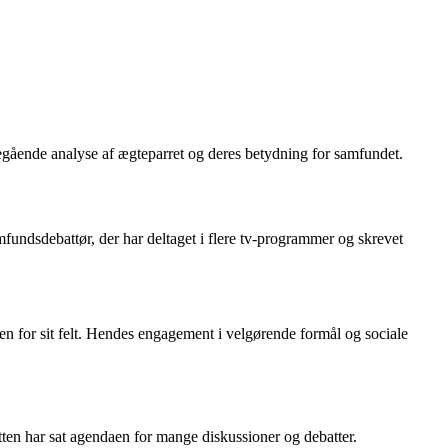
egående analyse af ægteparret og deres betydning for samfundet.
mfundsdebattør, der har deltaget i flere tv-programmer og skrevet
en for sit felt. Hendes engagement i velgørende formål og sociale
ten har sat agendaen for mange diskussioner og debatter.