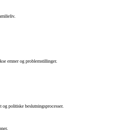
milieliv.
ekse emner og problemstillinger.
 og politiske beslutningsprocesser.
bner.