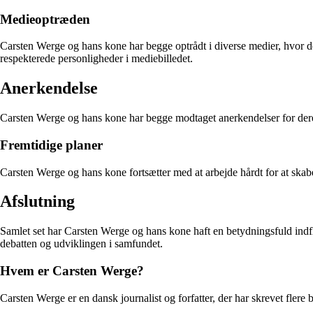
Medieoptræden
Carsten Werge og hans kone har begge optrådt i diverse medier, hvor de 
respekterede personligheder i mediebilledet.
Anerkendelse
Carsten Werge og hans kone har begge modtaget anerkendelser for deres 
Fremtidige planer
Carsten Werge og hans kone fortsætter med at arbejde hårdt for at skabe 
Afslutning
Samlet set har Carsten Werge og hans kone haft en betydningsfuld indfly
debatten og udviklingen i samfundet.
Hvem er Carsten Werge?
Carsten Werge er en dansk journalist og forfatter, der har skrevet flere