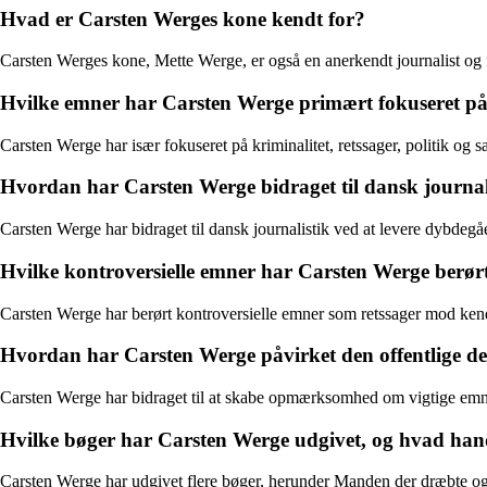
Hvad er Carsten Werges kone kendt for?
Carsten Werges kone, Mette Werge, er også en anerkendt journalist og 
Hvilke emner har Carsten Werge primært fokuseret på i
Carsten Werge har især fokuseret på kriminalitet, retssager, politik og s
Hvordan har Carsten Werge bidraget til dansk journal
Carsten Werge har bidraget til dansk journalistik ved at levere dybdeg
Hvilke kontroversielle emner har Carsten Werge berørt 
Carsten Werge har berørt kontroversielle emner som retssager mod kendt
Hvordan har Carsten Werge påvirket den offentlige 
Carsten Werge har bidraget til at skabe opmærksomhed om vigtige emner 
Hvilke bøger har Carsten Werge udgivet, og hvad han
Carsten Werge har udgivet flere bøger, herunder Manden der dræbte og