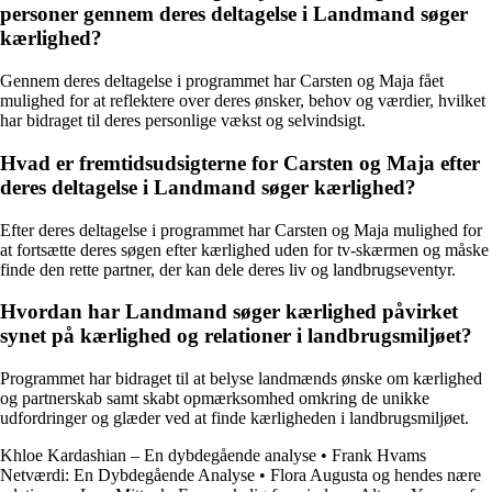
personer gennem deres deltagelse i Landmand søger
kærlighed?
Gennem deres deltagelse i programmet har Carsten og Maja fået
mulighed for at reflektere over deres ønsker, behov og værdier, hvilket
har bidraget til deres personlige vækst og selvindsigt.
Hvad er fremtidsudsigterne for Carsten og Maja efter
deres deltagelse i Landmand søger kærlighed?
Efter deres deltagelse i programmet har Carsten og Maja mulighed for
at fortsætte deres søgen efter kærlighed uden for tv-skærmen og måske
finde den rette partner, der kan dele deres liv og landbrugseventyr.
Hvordan har Landmand søger kærlighed påvirket
synet på kærlighed og relationer i landbrugsmiljøet?
Programmet har bidraget til at belyse landmænds ønske om kærlighed
og partnerskab samt skabt opmærksomhed omkring de unikke
udfordringer og glæder ved at finde kærligheden i landbrugsmiljøet.
Khloe Kardashian – En dybdegående analyse
•
Frank Hvams
Netværdi: En Dybdegående Analyse
•
Flora Augusta og hendes nære