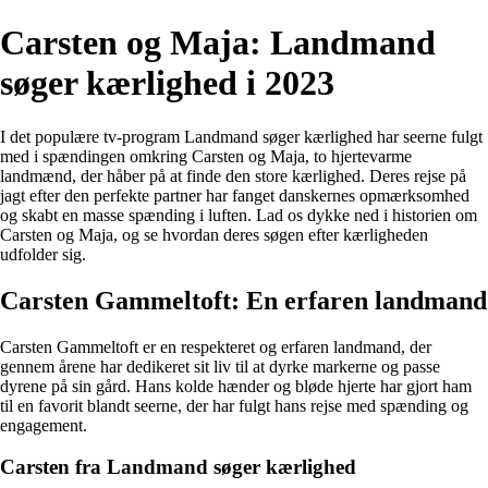
Carsten og Maja: Landmand
søger kærlighed i 2023
I det populære tv-program Landmand søger kærlighed har seerne fulgt
med i spændingen omkring Carsten og Maja, to hjertevarme
landmænd, der håber på at finde den store kærlighed. Deres rejse på
jagt efter den perfekte partner har fanget danskernes opmærksomhed
og skabt en masse spænding i luften. Lad os dykke ned i historien om
Carsten og Maja, og se hvordan deres søgen efter kærligheden
udfolder sig.
Carsten Gammeltoft: En erfaren landmand
Carsten Gammeltoft er en respekteret og erfaren landmand, der
gennem årene har dedikeret sit liv til at dyrke markerne og passe
dyrene på sin gård. Hans kolde hænder og bløde hjerte har gjort ham
til en favorit blandt seerne, der har fulgt hans rejse med spænding og
engagement.
Carsten fra Landmand søger kærlighed