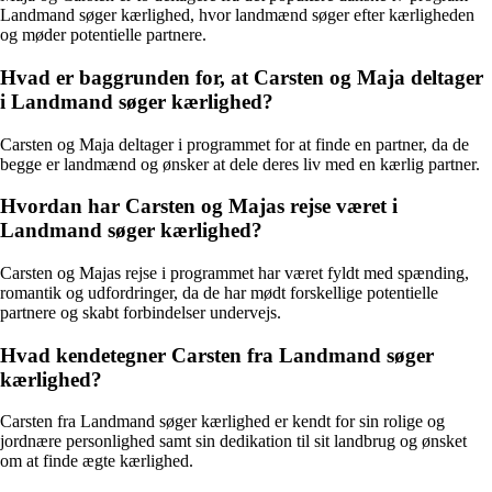
Landmand søger kærlighed, hvor landmænd søger efter kærligheden
og møder potentielle partnere.
Hvad er baggrunden for, at Carsten og Maja deltager
i Landmand søger kærlighed?
Carsten og Maja deltager i programmet for at finde en partner, da de
begge er landmænd og ønsker at dele deres liv med en kærlig partner.
Hvordan har Carsten og Majas rejse været i
Landmand søger kærlighed?
Carsten og Majas rejse i programmet har været fyldt med spænding,
romantik og udfordringer, da de har mødt forskellige potentielle
partnere og skabt forbindelser undervejs.
Hvad kendetegner Carsten fra Landmand søger
kærlighed?
Carsten fra Landmand søger kærlighed er kendt for sin rolige og
jordnære personlighed samt sin dedikation til sit landbrug og ønsket
om at finde ægte kærlighed.