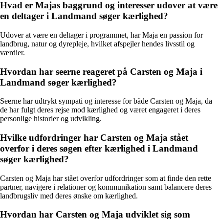
Hvad er Majas baggrund og interesser udover at være
en deltager i Landmand søger kærlighed?
Udover at være en deltager i programmet, har Maja en passion for
landbrug, natur og dyrepleje, hvilket afspejler hendes livsstil og
værdier.
Hvordan har seerne reageret på Carsten og Maja i
Landmand søger kærlighed?
Seerne har udtrykt sympati og interesse for både Carsten og Maja, da
de har fulgt deres rejse mod kærlighed og været engageret i deres
personlige historier og udvikling.
Hvilke udfordringer har Carsten og Maja stået
overfor i deres søgen efter kærlighed i Landmand
søger kærlighed?
Carsten og Maja har stået overfor udfordringer som at finde den rette
partner, navigere i relationer og kommunikation samt balancere deres
landbrugsliv med deres ønske om kærlighed.
Hvordan har Carsten og Maja udviklet sig som