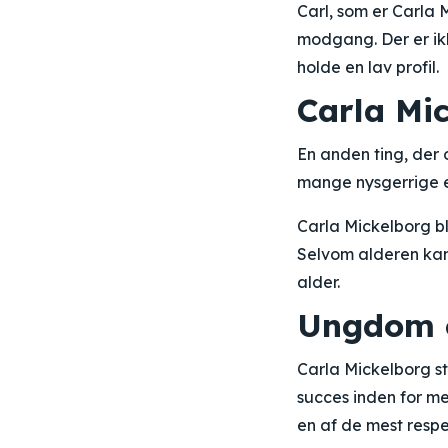
Carl, som er Carla
modgang. Der er ikk
holde en lav profil.
Carla Mi
En anden ting, der o
mange nysgerrige e
Carla Mickelborg ble
Selvom alderen kan 
alder.
Ungdom o
Carla Mickelborg st
succes inden for me
en af de mest resp