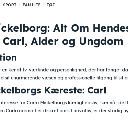
SPORT
FAMILIE
TØJ
ickelborg: Alt Om Hende
 Carl, Alder og Ungdom
tion
r en kendt tv-værtinde og personlighed, der har fanget d
it charmerende væsen og professionelle tilgang til sit a
ckelborgs Kæreste: Carl
interesse for Carla Mickelborgs kærlighedsliv, især når det
om Carla normalt er diskret om sit privatliv, er der stadig