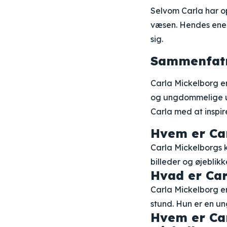
Selvom Carla har op
væsen. Hendes energ
sig.
Sammenfat
Carla Mickelborg er
og ungdommelige uds
Carla med at inspir
Hvem er Car
Carla Mickelborgs k
billeder og øjeblik
Hvad er Car
Carla Mickelborg er
stund. Hun er en un
Hvem er Car