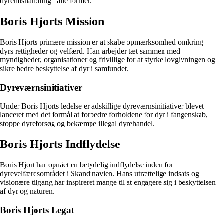
dyremishandling i alle former.
Boris Hjorts Mission
Boris Hjorts primære mission er at skabe opmærksomhed omkring
dyrs rettigheder og velfærd. Han arbejder tæt sammen med
myndigheder, organisationer og frivillige for at styrke lovgivningen og
sikre bedre beskyttelse af dyr i samfundet.
Dyreværnsinitiativer
Under Boris Hjorts ledelse er adskillige dyreværnsinitiativer blevet
lanceret med det formål at forbedre forholdene for dyr i fangenskab,
stoppe dyreforsøg og bekæmpe illegal dyrehandel.
Boris Hjorts Indflydelse
Boris Hjort har opnået en betydelig indflydelse inden for
dyrevelfærdsområdet i Skandinavien. Hans utrættelige indsats og
visionære tilgang har inspireret mange til at engagere sig i beskyttelsen
af dyr og naturen.
Boris Hjorts Legat