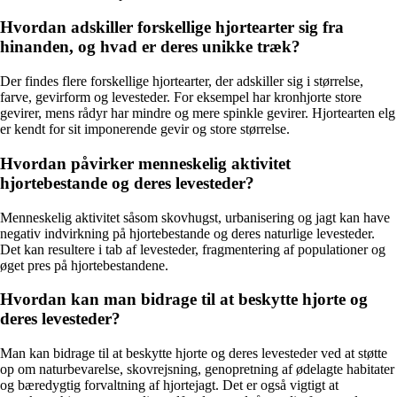
Hvordan adskiller forskellige hjortearter sig fra
hinanden, og hvad er deres unikke træk?
Der findes flere forskellige hjortearter, der adskiller sig i størrelse,
farve, gevirform og levesteder. For eksempel har kronhjorte store
gevirer, mens rådyr har mindre og mere spinkle gevirer. Hjortearten elg
er kendt for sit imponerende gevir og store størrelse.
Hvordan påvirker menneskelig aktivitet
hjortebestande og deres levesteder?
Menneskelig aktivitet såsom skovhugst, urbanisering og jagt kan have
negativ indvirkning på hjortebestande og deres naturlige levesteder.
Det kan resultere i tab af levesteder, fragmentering af populationer og
øget pres på hjortebestandene.
Hvordan kan man bidrage til at beskytte hjorte og
deres levesteder?
Man kan bidrage til at beskytte hjorte og deres levesteder ved at støtte
op om naturbevarelse, skovrejsning, genopretning af ødelagte habitater
og bæredygtig forvaltning af hjortejagt. Det er også vigtigt at