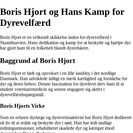
Boris Hjort og Hans Kamp for
Dyrevelfærd
Boris Hjort er en velkendt skikkelse inden for dyrevelfærd i
Skandinavien. Hans dedikation og kamp for at beskytte og hjælpe dyr
har gjort ham til en folkehelt blandt dyreelskere.
Baggrund af Boris Hjort
Boris Hjort er født og opvokset i en lille landsby i det nordlige
Danmark. Han udviklede tidligt en stærk kærlighed og forståelse for
dyr og deres behov. Denne fascination for dyrelivet drev ham til at
studere veterinærmedicin og senere engagere sig aktivt i
dyrevelfærdsspørgsmål.
Boris Hjorts Virke
Som en erfaren dyrlæge og dyrevernsaktivist har Boris Hjort dedikeret
sit liv til at redde og beskytte dyr i nød. Han har ledt utallige
redningsmissioner, rehabiliteret skadede dyr og kæmpet imod