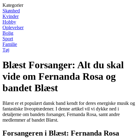
Kategorier
Skønhed
Kvinder
Hobby
Oplevelser
Bolig
Sport
Familie
Tøj
Blæst Forsanger: Alt du skal
vide om Fernanda Rosa og
bandet Blæst
Blæst er et populært dansk band kendt for deres energiske musik og
fantastiske liveoptrædener. I denne artikel vil vi dykke ned i
detaljerne om bandets forsanger, Fernanda Rosa, samt andre
medlemmer af bandet Blæst.
Forsangeren i Blæst: Fernanda Rosa