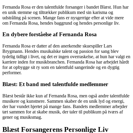
Fernanda Rosa er den talentfulde forsanger i bandet Blæst. Hun har
en unik stemme og tiltrækker publikum med sin karisma og
udstråling på scenen. Mange fans er nysgerrige efter at vide mere
om Fernanda Rosa, hendes baggrund og hendes personlige liv.
En dybere forståelse af Fernanda Rosa
Fernanda Rosa er datter af den anerkendte skuespiller Lars
Brygmann. Hendes musikalske talent og passion for sang blev
tydelig tidligt i livet, og det er ingen overraskelse, at hun har valgt en
karriere inden for musikbranchen. Fernanda Rosa har arbejdet hårdt
for at opbygge sit ry som en talentfuld sangerinde og en dygtig
performer.
Blæst: Et band med talentfulde medlemmer
Blæst består ikke kun af Fernanda Rosa, men også andre talentfulde
musikere og kunstnere. Sammen skaber de en unik lyd og energi,
der har vundet hjertet på mange fans. Bandets medlemmer arbejder
tæt sammen for at skabe musik, der taler til publikum på tværs af
gener og musiksmag.
Blæst Forsangerens Personlige Liv