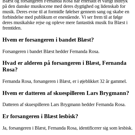
Blæst og forsangeren Fernanda Rosa har efterladt et varigt indtryk
på den danske musikscene med deres dygtighed og lidenskab for
musik. Deres evne til at formidle følelser gennem sang og skabe en
forbindelse med publikum er enestående. Vi ser frem til at følge
deres musikalske rejse og opleve mere fantastisk musik fra Blæst i
fremtiden.
Hvem er forsangeren i bandet Blæst?
Forsangeren i bandet Blæst hedder Fernanda Rosa.
Hvad er alderen på forsangeren i Blæst, Fernanda
Rosa?
Fernanda Rosa, forsangeren i Blæst, er i øjeblikket 32 år gammel.
Hvem er datteren af skuespilleren Lars Brygmann?
Datteren af skuespilleren Lars Brygmann hedder Fernanda Rosa.
Er forsangeren i Blæst lesbisk?
Ja, forsangeren i Blæst, Fernanda Rosa, identificerer sig som lesbisk.