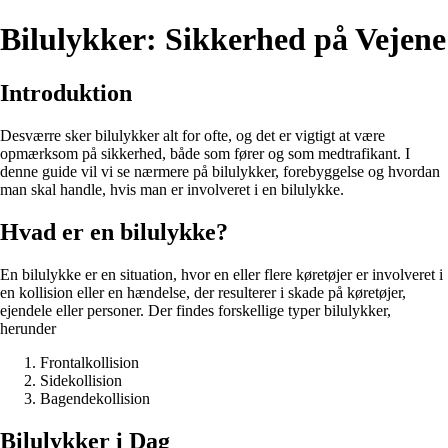
Bilulykker: Sikkerhed på Vejene
Introduktion
Desværre sker bilulykker alt for ofte, og det er vigtigt at være
opmærksom på sikkerhed, både som fører og som medtrafikant. I
denne guide vil vi se nærmere på bilulykker, forebyggelse og hvordan
man skal handle, hvis man er involveret i en bilulykke.
Hvad er en bilulykke?
En bilulykke er en situation, hvor en eller flere køretøjer er involveret i
en kollision eller en hændelse, der resulterer i skade på køretøjer,
ejendele eller personer. Der findes forskellige typer bilulykker,
herunder
Frontalkollision
Sidekollision
Bagendekollision
Bilulykker i Dag