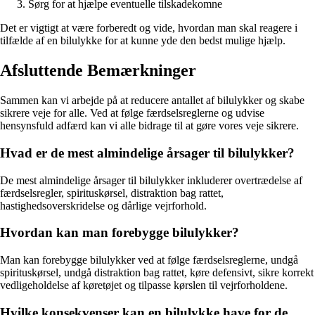
Sørg for at hjælpe eventuelle tilskadekomne
Det er vigtigt at være forberedt og vide, hvordan man skal reagere i
tilfælde af en bilulykke for at kunne yde den bedst mulige hjælp.
Afsluttende Bemærkninger
Sammen kan vi arbejde på at reducere antallet af bilulykker og skabe
sikrere veje for alle. Ved at følge færdselsreglerne og udvise
hensynsfuld adfærd kan vi alle bidrage til at gøre vores veje sikrere.
Hvad er de mest almindelige årsager til bilulykker?
De mest almindelige årsager til bilulykker inkluderer overtrædelse af
færdselsregler, spirituskørsel, distraktion bag rattet,
hastighedsoverskridelse og dårlige vejrforhold.
Hvordan kan man forebygge bilulykker?
Man kan forebygge bilulykker ved at følge færdselsreglerne, undgå
spirituskørsel, undgå distraktion bag rattet, køre defensivt, sikre korrekt
vedligeholdelse af køretøjet og tilpasse kørslen til vejrforholdene.
Hvilke konsekvenser kan en bilulykke have for de