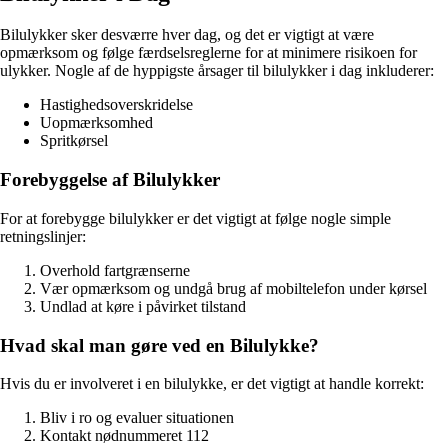
Bilulykker sker desværre hver dag, og det er vigtigt at være
opmærksom og følge færdselsreglerne for at minimere risikoen for
ulykker. Nogle af de hyppigste årsager til bilulykker i dag inkluderer:
Hastighedsoverskridelse
Uopmærksomhed
Spritkørsel
Forebyggelse af Bilulykker
For at forebygge bilulykker er det vigtigt at følge nogle simple
retningslinjer:
Overhold fartgrænserne
Vær opmærksom og undgå brug af mobiltelefon under kørsel
Undlad at køre i påvirket tilstand
Hvad skal man gøre ved en Bilulykke?
Hvis du er involveret i en bilulykke, er det vigtigt at handle korrekt:
Bliv i ro og evaluer situationen
Kontakt nødnummeret 112