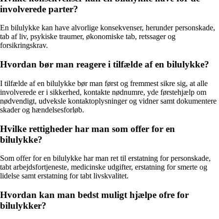
involverede parter?
En bilulykke kan have alvorlige konsekvenser, herunder personskade,
tab af liv, psykiske traumer, økonomiske tab, retssager og
forsikringskrav.
Hvordan bør man reagere i tilfælde af en bilulykke?
I tilfælde af en bilulykke bør man først og fremmest sikre sig, at alle
involverede er i sikkerhed, kontakte nødnumre, yde førstehjælp om
nødvendigt, udveksle kontaktoplysninger og vidner samt dokumentere
skader og hændelsesforløb.
Hvilke rettigheder har man som offer for en
bilulykke?
Som offer for en bilulykke har man ret til erstatning for personskade,
tabt arbejdsfortjeneste, medicinske udgifter, erstatning for smerte og
lidelse samt erstatning for tabt livskvalitet.
Hvordan kan man bedst muligt hjælpe ofre for
bilulykker?