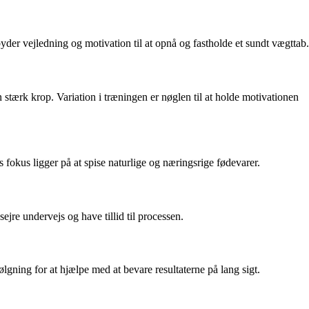
byder vejledning og motivation til at opnå og fastholde et sundt vægttab.
 stærk krop. Variation i træningen er nøglen til at holde motivationen
okus ligger på at spise naturlige og næringsrige fødevarer.
ejre undervejs og have tillid til processen.
ølgning for at hjælpe med at bevare resultaterne på lang sigt.