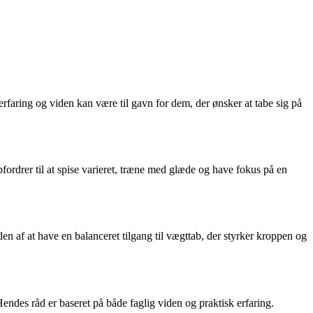
faring og viden kan være til gavn for dem, der ønsker at tabe sig på
fordrer til at spise varieret, træne med glæde og have fokus på en
en af at have en balanceret tilgang til vægttab, der styrker kroppen og
ndes råd er baseret på både faglig viden og praktisk erfaring.