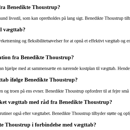
fra Benedikte Thoustrup?
sund livsstil, som kan opretholdes på lang sigt. Benedikte Thoustrup til
il vægttab?
etræning og fleksibilitetsøvelser for at opnå et effektivt vægttab og en
tion fra Benedikte Thoustrup?
an hjælpe med at sammensætte en nærende kostplan til vægttab. Hendes f
ægttab ifølge Benedikte Thoustrup?
n og troen på ens evner. Benedikte Thoustrup opfordrer til at fejre små s
kket vægttab med råd fra Benedikte Thoustrup?
 rutiner også efter vægttabet. Benedikte Thoustrup tilbyder støtte og opf
te Thoustrup i forbindelse med vægttab?