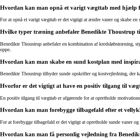
Hvordan kan man opnå et varigt vægttab med hjælp 
For at opnå et varigt vægttab er det vigtigt at ændre vaner og skabe en 
Hvilke typer træning anbefaler Benedikte Thoustrup t
Benedikte Thoustrup anbefaler en kombination af kredsløbstræning, styrk
oppe.
Hvordan kan man skabe en sund kostplan med inspira
Benedikte Thoustrup tilbyder sunde opskrifter og kostvejledning, der k
Hvorfor er det vigtigt at have en positiv tilgang til v
En positiv tilgang til vægttab er afgørende for at opretholde motivatione
Hvordan kan man forebygge tilbagefald efter et velly
For at forebygge tilbagefald er det vigtigt at opretholde sunde vaner og
Hvordan kan man få personlig vejledning fra Benedik