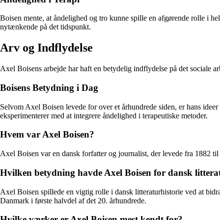
Boisen mente, at åndelighed og tro kunne spille en afgørende rolle i hel
nytænkende på det tidspunkt.
Arv og Indflydelse
Axel Boisens arbejde har haft en betydelig indflydelse på det sociale arb
Boisens Betydning i Dag
Selvom Axel Boisen levede for over et århundrede siden, er hans ideer 
eksperimenterer med at integrere åndelighed i terapeutiske metoder.
Hvem var Axel Boisen?
Axel Boisen var en dansk forfatter og journalist, der levede fra 1882 til 
Hvilken betydning havde Axel Boisen for dansk littera
Axel Boisen spillede en vigtig rolle i dansk litteraturhistorie ved at b
Danmark i første halvdel af det 20. århundrede.
Hvilke værker er Axel Boisen mest kendt for?