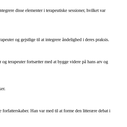
tegrere disse elementer i terapeutiske sessioner, hvilket var
peuter og gejstlige til at integrere åndelighed i deres praksis.
r og terapeuter fortsætter med at bygge videre på hans arv og
ker.
 forfatterskaber. Han var med til at forme den litterære debat i