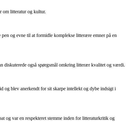
 om litteratur og kultur.
pe pen og evne til at formidle komplekse litterære emner på en
an diskuterede også spørgsmål omkring litterær kvalitet og værdi.
id og blev anerkendt for sit skarpe intellekt og dybe indsigt i
bat og var en respekteret stemme inden for litteraturkritik og