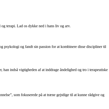
og terapi. Lad os dykke ned i hans liv og arv.
g psykologi og fandt sin passion for at kombinere disse discipliner til
r, han indså vigtigheden af at inddrage åndelighed og tro i terapeutiske
nnelse”, som fokuserede på at træne gejstlige til at kunne rådgive og