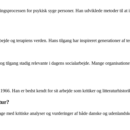
ingsprocessen for psykisk syge personer. Han udviklede metoder til at in
ejde og terapiens verden. Hans tilgang har inspireret generationer af tera
og tilgang stadig relevante i dagens socialarbejde. Mange organisatione
1966. Han er bedst kendt for sit arbejde som kritiker og litteraturhistori
tur?
idrage med kritiske analyser og vurderinger af både danske og udenlandske