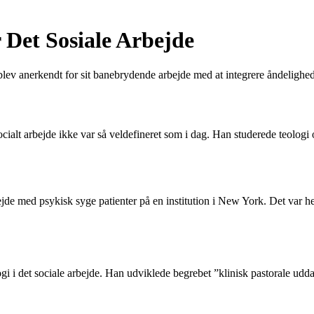
 Det Sosiale Arbejde
lev anerkendt for sit banebrydende arbejde med at integrere åndelighed 
ialt arbejde ikke var så veldefineret som i dag. Han studerede teologi o
ejde med psykisk syge patienter på en institution i New York. Det var he
gi i det sociale arbejde. Han udviklede begrebet ”klinisk pastorale udda