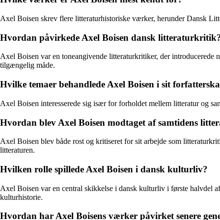
Axel Boisen skrev flere litteraturhistoriske værker, herunder Dansk Litt
Hvordan påvirkede Axel Boisen dansk litteraturkritik
Axel Boisen var en toneangivende litteraturkritiker, der introducerede n
tilgængelig måde.
Hvilke temaer behandlede Axel Boisen i sit forfattersk
Axel Boisen interesserede sig især for forholdet mellem litteratur og s
Hvordan blev Axel Boisen modtaget af samtidens litte
Axel Boisen blev både rost og kritiseret for sit arbejde som litteraturkr
litteraturen.
Hvilken rolle spillede Axel Boisen i dansk kulturliv?
Axel Boisen var en central skikkelse i dansk kulturliv i første halvdel a
kulturhistorie.
Hvordan har Axel Boisens værker påvirket senere genera