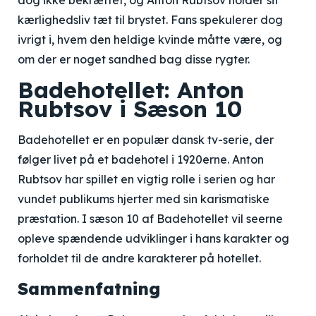
dog ikke bekræftet, og Anton Rubtsov holder sit
kærlighedsliv tæt til brystet. Fans spekulerer dog
ivrigt i, hvem den heldige kvinde måtte være, og
om der er noget sandhed bag disse rygter.
Badehotellet: Anton
Rubtsov i Sæson 10
Badehotellet er en populær dansk tv-serie, der
følger livet på et badehotel i 1920erne. Anton
Rubtsov har spillet en vigtig rolle i serien og har
vundet publikums hjerter med sin karismatiske
præstation. I sæson 10 af Badehotellet vil seerne
opleve spændende udviklinger i hans karakter og
forholdet til de andre karakterer på hotellet.
Sammenfatning