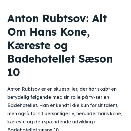
Anton Rubtsov: Alt
Om Hans Kone,
Kæreste og
Badehotellet Sæson
10
Anton Rubtsov er en skuespiller, der har skabt en
betydelig følgende med sin rolle på tv-serien
Badehotellet. Han er kendt ikke kun for sit talent,
men også for sit personlige liv, herunder hans kone,
kæreste og den spændende udvikling i
Badehotellet sæson 10.