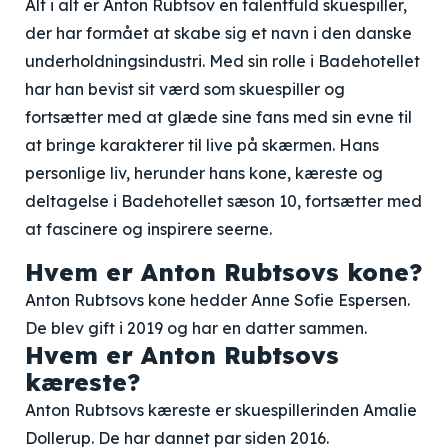
Alt i alt er Anton Rubtsov en talentfuld skuespiller,
der har formået at skabe sig et navn i den danske
underholdningsindustri. Med sin rolle i Badehotellet
har han bevist sit værd som skuespiller og
fortsætter med at glæde sine fans med sin evne til
at bringe karakterer til live på skærmen. Hans
personlige liv, herunder hans kone, kæreste og
deltagelse i Badehotellet sæson 10, fortsætter med
at fascinere og inspirere seerne.
Hvem er Anton Rubtsovs kone?
Anton Rubtsovs kone hedder Anne Sofie Espersen.
De blev gift i 2019 og har en datter sammen.
Hvem er Anton Rubtsovs
kæreste?
Anton Rubtsovs kæreste er skuespillerinden Amalie
Dollerup. De har dannet par siden 2016.