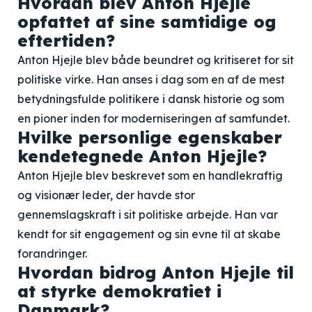
Hvordan blev Anton Hjejle
opfattet af sine samtidige og
eftertiden?
Anton Hjejle blev både beundret og kritiseret for sit
politiske virke. Han anses i dag som en af de mest
betydningsfulde politikere i dansk historie og som
en pioner inden for moderniseringen af samfundet.
Hvilke personlige egenskaber
kendetegnede Anton Hjejle?
Anton Hjejle blev beskrevet som en handlekraftig
og visionær leder, der havde stor
gennemslagskraft i sit politiske arbejde. Han var
kendt for sit engagement og sin evne til at skabe
forandringer.
Hvordan bidrog Anton Hjejle til
at styrke demokratiet i
Danmark?