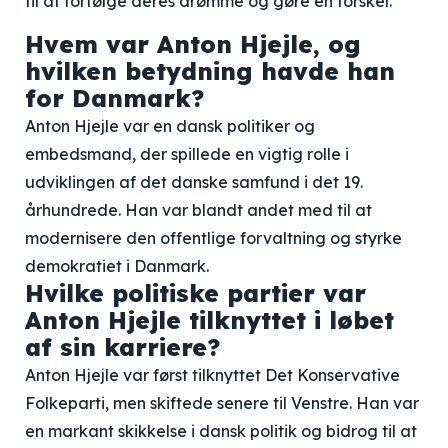
til at forfølge deres drømme og gøre en forskel.
Hvem var Anton Hjejle, og
hvilken betydning havde han
for Danmark?
Anton Hjejle var en dansk politiker og
embedsmand, der spillede en vigtig rolle i
udviklingen af det danske samfund i det 19.
århundrede. Han var blandt andet med til at
modernisere den offentlige forvaltning og styrke
demokratiet i Danmark.
Hvilke politiske partier var
Anton Hjejle tilknyttet i løbet
af sin karriere?
Anton Hjejle var først tilknyttet Det Konservative
Folkeparti, men skiftede senere til Venstre. Han var
en markant skikkelse i dansk politik og bidrog til at