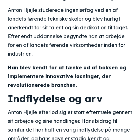
Anton Hjejle studerede ingeniørfag ved en af
landets førende tekniske skoler og blev hurtigt
anerkendt for sit talent og sin dedikation til faget.
Efter endt uddannelse begyndte han at arbejde
for en af landets førende virksomheder inden for
industrien.
Han blev kendt for at tænke ud af boksen og
implementere innovative løsninger, der
revolutionerede branchen.
Indflydelse og arv
Anton Hjejle efterlod sig et stort eftermæle gennem
sit arbejde og sine handlinger. Hans bidrag til
samfundet har haft en varig indflydelse på mange
områder, og hans navn er stadig kendt og