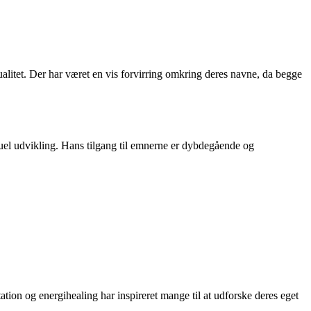
ualitet. Der har været en vis forvirring omkring deres navne, da begge
tuel udvikling. Hans tilgang til emnerne er dybdegående og
ation og energihealing har inspireret mange til at udforske deres eget