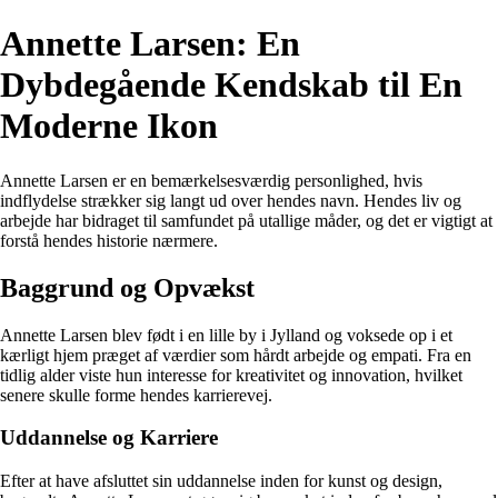
Annette Larsen: En
Dybdegående Kendskab til En
Moderne Ikon
Annette Larsen er en bemærkelsesværdig personlighed, hvis
indflydelse strækker sig langt ud over hendes navn. Hendes liv og
arbejde har bidraget til samfundet på utallige måder, og det er vigtigt at
forstå hendes historie nærmere.
Baggrund og Opvækst
Annette Larsen blev født i en lille by i Jylland og voksede op i et
kærligt hjem præget af værdier som hårdt arbejde og empati. Fra en
tidlig alder viste hun interesse for kreativitet og innovation, hvilket
senere skulle forme hendes karrierevej.
Uddannelse og Karriere
Efter at have afsluttet sin uddannelse inden for kunst og design,