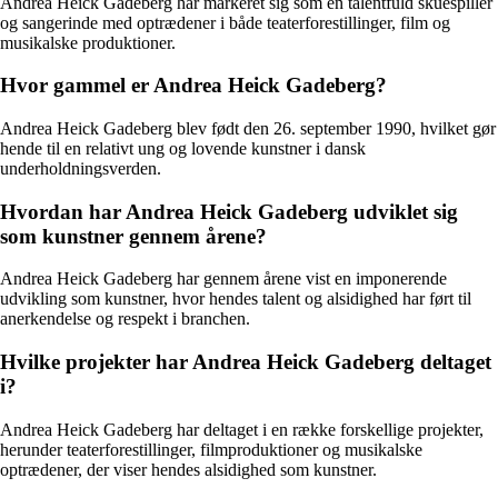
Andrea Heick Gadeberg har markeret sig som en talentfuld skuespiller
og sangerinde med optrædener i både teaterforestillinger, film og
musikalske produktioner.
Hvor gammel er Andrea Heick Gadeberg?
Andrea Heick Gadeberg blev født den 26. september 1990, hvilket gør
hende til en relativt ung og lovende kunstner i dansk
underholdningsverden.
Hvordan har Andrea Heick Gadeberg udviklet sig
som kunstner gennem årene?
Andrea Heick Gadeberg har gennem årene vist en imponerende
udvikling som kunstner, hvor hendes talent og alsidighed har ført til
anerkendelse og respekt i branchen.
Hvilke projekter har Andrea Heick Gadeberg deltaget
i?
Andrea Heick Gadeberg har deltaget i en række forskellige projekter,
herunder teaterforestillinger, filmproduktioner og musikalske
optrædener, der viser hendes alsidighed som kunstner.