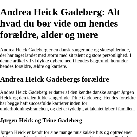
Andrea Heick Gadeberg: Alt
hvad du bør vide om hendes
forældre, alder og mere
Andrea Heick Gadeberg er en dansk sangerinde og skuespillerinde,
der har taget landet med storm med sit talent og store personlighed. I
denne artikel vil vi dykke dybere ned i hendes baggrund, herunder
hendes forældre, ældre og karriere.
Andrea Heick Gadebergs forældre
Andrea Heick Gadeberg er datter af den kendte danske sanger Jørgen
Heick og den talentfulde sangerinde Trine Gadeberg. Hendes forældre
har begge haft succesfulde karrierer inden for
underholdningsbranchen, og det er tydeligt, at talentet løber i familien.
Jørgen Heick og Trine Gadeberg
Jørgen Heick er kendt for sine mange musikalske hits og optrædener