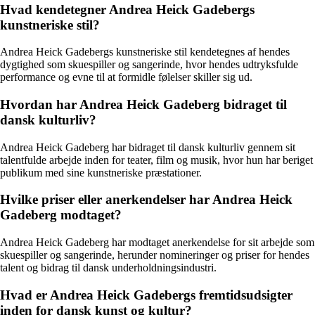
Hvad kendetegner Andrea Heick Gadebergs
kunstneriske stil?
Andrea Heick Gadebergs kunstneriske stil kendetegnes af hendes
dygtighed som skuespiller og sangerinde, hvor hendes udtryksfulde
performance og evne til at formidle følelser skiller sig ud.
Hvordan har Andrea Heick Gadeberg bidraget til
dansk kulturliv?
Andrea Heick Gadeberg har bidraget til dansk kulturliv gennem sit
talentfulde arbejde inden for teater, film og musik, hvor hun har beriget
publikum med sine kunstneriske præstationer.
Hvilke priser eller anerkendelser har Andrea Heick
Gadeberg modtaget?
Andrea Heick Gadeberg har modtaget anerkendelse for sit arbejde som
skuespiller og sangerinde, herunder nomineringer og priser for hendes
talent og bidrag til dansk underholdningsindustri.
Hvad er Andrea Heick Gadebergs fremtidsudsigter
inden for dansk kunst og kultur?