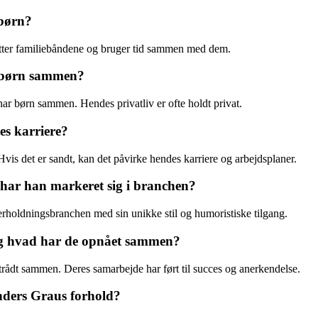
 børn?
ætter familiebåndene og bruger tid sammen med dem.
e børn sammen?
har børn sammen. Hendes privatliv er ofte holdt privat.
es karriere?
Hvis det er sandt, kan det påvirke hendes karriere og arbejdsplaner.
har han markeret sig i branchen?
erholdningsbranchen med sin unikke stil og humoristiske tilgang.
g hvad har de opnået sammen?
trådt sammen. Deres samarbejde har ført til succes og anerkendelse.
nders Graus forhold?