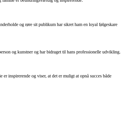
og familie er beundringsværdig og inspirerende.
nderholde og røre sit publikum har sikret ham en loyal følgeskare
erson og kunstner og har bidraget til hans professionelle udvikling.
er inspirerende og viser, at det er muligt at opnå succes både