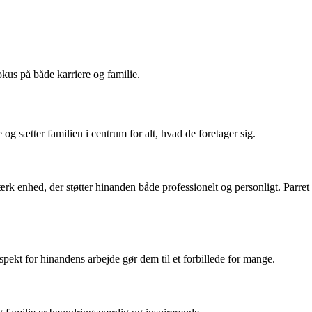
kus på både karriere og familie.
g sætter familien i centrum for alt, hvad de foretager sig.
rk enhed, der støtter hinanden både professionelt og personligt. Parret
pekt for hinandens arbejde gør dem til et forbillede for mange.