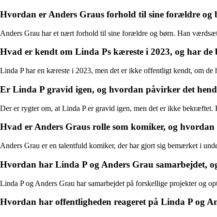
Hvordan er Anders Graus forhold til sine forældre og
Anders Grau har et nært forhold til sine forældre og børn. Han værds
Hvad er kendt om Linda Ps kæreste i 2023, og har d
Linda P har en kæreste i 2023, men det er ikke offentligt kendt, om de 
Er Linda P gravid igen, og hvordan påvirker det hend
Der er rygter om, at Linda P er gravid igen, men det er ikke bekræftet. 
Hvad er Anders Graus rolle som komiker, og hvordan 
Anders Grau er en talentfuld komiker, der har gjort sig bemærket i und
Hvordan har Linda P og Anders Grau samarbejdet, o
Linda P og Anders Grau har samarbejdet på forskellige projekter og op
Hvordan har offentligheden reageret på Linda P og A