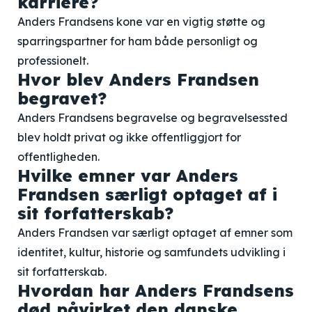
karriere?
Anders Frandsens kone var en vigtig støtte og
sparringspartner for ham både personligt og
professionelt.
Hvor blev Anders Frandsen
begravet?
Anders Frandsens begravelse og begravelsessted
blev holdt privat og ikke offentliggjort for
offentligheden.
Hvilke emner var Anders
Frandsen særligt optaget af i
sit forfatterskab?
Anders Frandsen var særligt optaget af emner som
identitet, kultur, historie og samfundets udvikling i
sit forfatterskab.
Hvordan har Anders Frandsens
død påvirket den danske