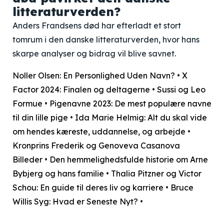
litteraturverden?
Anders Frandsens død har efterladt et stort
tomrum i den danske litteraturverden, hvor hans
skarpe analyser og bidrag vil blive savnet.
Noller Olsen: En Personlighed Uden Navn?
•
X
Factor 2024: Finalen og deltagerne
•
Sussi og Leo
Formue
•
Pigenavne 2023: De mest populære navne
til din lille pige
•
Ida Marie Helmig: Alt du skal vide
om hendes kæreste, uddannelse, og arbejde
•
Kronprins Frederik og Genoveva Casanova
Billeder
•
Den hemmelighedsfulde historie om Arne
Bybjerg og hans familie
•
Thalia Pitzner og Victor
Schou: En guide til deres liv og karriere
•
Bruce
Willis Syg: Hvad er Seneste Nyt?
•