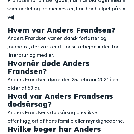
Frandsen for alt det gode, han har bidraget med til
samfundet og de mennesker, han har hjulpet på sin
vej.
Hvem var Anders Frandsen?
Anders Frandsen var en dansk forfatter og
journalist, der var kendt for sit arbejde inden for
litteratur og medier.
Hvornår døde Anders
Frandsen?
Anders Frandsen døde den 25. februar 2021 i en
alder af 60 år.
Hvad var Anders Frandsens
dødsårsag?
Anders Frandsens dødsårsag blev ikke
offentliggjort af hans familie eller myndighederne.
Hvilke bøger har Anders