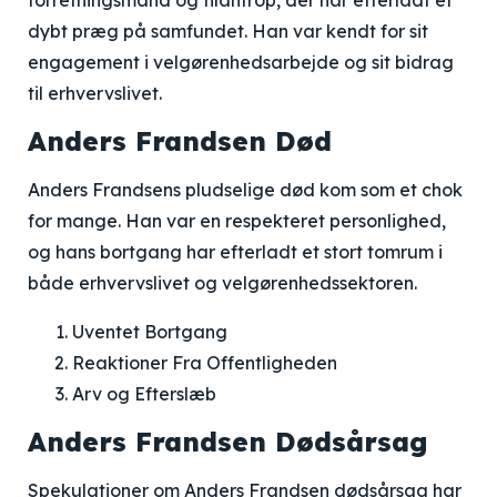
forretningsmand og filantrop, der har efterladt et
dybt præg på samfundet. Han var kendt for sit
engagement i velgørenhedsarbejde og sit bidrag
til erhvervslivet.
Anders Frandsen Død
Anders Frandsens pludselige død kom som et chok
for mange. Han var en respekteret personlighed,
og hans bortgang har efterladt et stort tomrum i
både erhvervslivet og velgørenhedssektoren.
Uventet Bortgang
Reaktioner Fra Offentligheden
Arv og Efterslæb
Anders Frandsen Dødsårsag
Spekulationer om Anders Frandsen dødsårsag har