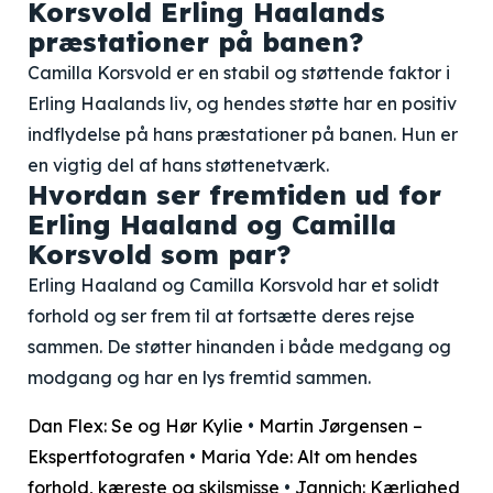
Korsvold Erling Haalands
præstationer på banen?
Camilla Korsvold er en stabil og støttende faktor i
Erling Haalands liv, og hendes støtte har en positiv
indflydelse på hans præstationer på banen. Hun er
en vigtig del af hans støttenetværk.
Hvordan ser fremtiden ud for
Erling Haaland og Camilla
Korsvold som par?
Erling Haaland og Camilla Korsvold har et solidt
forhold og ser frem til at fortsætte deres rejse
sammen. De støtter hinanden i både medgang og
modgang og har en lys fremtid sammen.
Dan Flex: Se og Hør Kylie
•
Martin Jørgensen –
Ekspertfotografen
•
Maria Yde: Alt om hendes
forhold, kæreste og skilsmisse
•
Jannich: Kærlighed