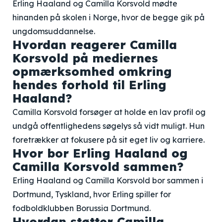
Erling Haaland og Camilla Korsvold mødte
hinanden på skolen i Norge, hvor de begge gik på
ungdomsuddannelse.
Hvordan reagerer Camilla
Korsvold på mediernes
opmærksomhed omkring
hendes forhold til Erling
Haaland?
Camilla Korsvold forsøger at holde en lav profil og
undgå offentlighedens søgelys så vidt muligt. Hun
foretrækker at fokusere på sit eget liv og karriere.
Hvor bor Erling Haaland og
Camilla Korsvold sammen?
Erling Haaland og Camilla Korsvold bor sammen i
Dortmund, Tyskland, hvor Erling spiller for
fodboldklubben Borussia Dortmund.
Hvordan støtter Camilla