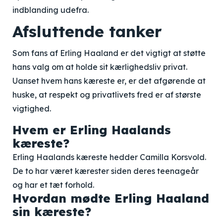
indblanding udefra.
Afsluttende tanker
Som fans af Erling Haaland er det vigtigt at støtte
hans valg om at holde sit kærlighedsliv privat.
Uanset hvem hans kæreste er, er det afgørende at
huske, at respekt og privatlivets fred er af største
vigtighed.
Hvem er Erling Haalands
kæreste?
Erling Haalands kæreste hedder Camilla Korsvold.
De to har været kærester siden deres teenageår
og har et tæt forhold.
Hvordan mødte Erling Haaland
sin kæreste?