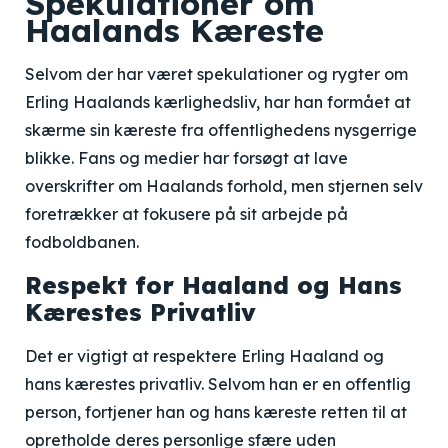
Spekulationer om
Haalands Kæreste
Selvom der har været spekulationer og rygter om
Erling Haalands kærlighedsliv, har han formået at
skærme sin kæreste fra offentlighedens nysgerrige
blikke. Fans og medier har forsøgt at lave
overskrifter om Haalands forhold, men stjernen selv
foretrækker at fokusere på sit arbejde på
fodboldbanen.
Respekt for Haaland og Hans
Kærestes Privatliv
Det er vigtigt at respektere Erling Haaland og
hans kærestes privatliv. Selvom han er en offentlig
person, fortjener han og hans kæreste retten til at
opretholde deres personlige sfære uden