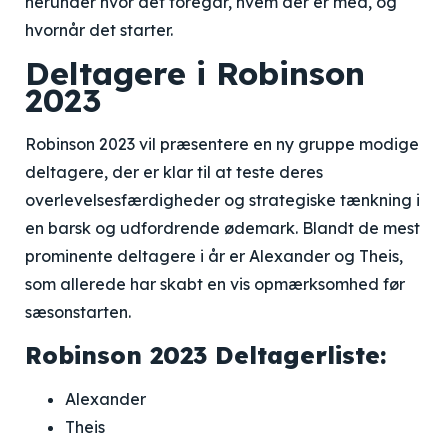
herunder hvor det foregår, hvem der er med, og
hvornår det starter.
Deltagere i Robinson
2023
Robinson 2023 vil præsentere en ny gruppe modige
deltagere, der er klar til at teste deres
overlevelsesfærdigheder og strategiske tænkning i
en barsk og udfordrende ødemark. Blandt de mest
prominente deltagere i år er Alexander og Theis,
som allerede har skabt en vis opmærksomhed før
sæsonstarten.
Robinson 2023 Deltagerliste:
Alexander
Theis