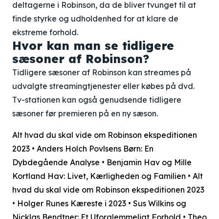
deltagerne i Robinson, da de bliver tvunget til at
finde styrke og udholdenhed for at klare de
ekstreme forhold.
Hvor kan man se tidligere
sæsoner af Robinson?
Tidligere sæsoner af Robinson kan streames på
udvalgte streamingtjenester eller købes på dvd.
Tv-stationen kan også genudsende tidligere
sæsoner før premieren på en ny sæson.
Alt hvad du skal vide om Robinson ekspeditionen
2023
•
Anders Holch Povlsens Børn: En
Dybdegående Analyse
•
Benjamin Hav og Mille
Kortland Hav: Livet, Kærligheden og Familien
•
Alt
hvad du skal vide om Robinson ekspeditionen 2023
•
Holger Runes Kæreste i 2023
•
Sus Wilkins og
Nicklas Bendtner: Et Uforglemmeligt Forhold
•
Theo