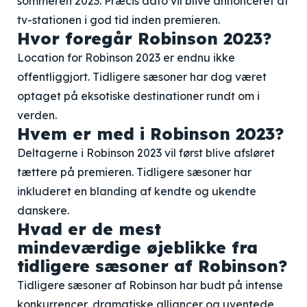
sommeren 2023. Præcis dato vil blive annonceret af
tv-stationen i god tid inden premieren.
Hvor foregår Robinson 2023?
Location for Robinson 2023 er endnu ikke
offentliggjort. Tidligere sæsoner har dog været
optaget på eksotiske destinationer rundt om i
verden.
Hvem er med i Robinson 2023?
Deltagerne i Robinson 2023 vil først blive afsløret
tættere på premieren. Tidligere sæsoner har
inkluderet en blanding af kendte og ukendte
danskere.
Hvad er de mest
mindeværdige øjeblikke fra
tidligere sæsoner af Robinson?
Tidligere sæsoner af Robinson har budt på intense
konkurrencer, dramatiske alliancer og uventede