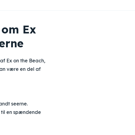
e om Ex
erne
 af Ex on the Beach,
an være en del af
andt seerne.
 til en spændende