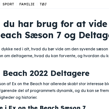
SPORT
FAMILIE
TØJ
d du har brug for at vid
Beach Sæson 7 og Deltag
 vi dykke ned i alt, hvad du bør vide om den syvende sæson
on om deltagerne, hvad du kan forvente, og hvordan du k
e Beach 2022 Deltagere
 af Ex on the Beach har allerede skabt stor interesse bl
fgørende del af programmets dynamik, og du kan se frem
igheder og historier.
 i Ex on the Beach Sæson 7