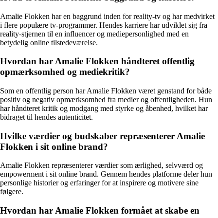
Amalie Flokken har en baggrund inden for reality-tv og har medvirket
i flere populære tv-programmer. Hendes karriere har udviklet sig fra
reality-stjernen til en influencer og mediepersonlighed med en
betydelig online tilstedeværelse.
Hvordan har Amalie Flokken håndteret offentlig
opmærksomhed og mediekritik?
Som en offentlig person har Amalie Flokken været genstand for både
positiv og negativ opmærksomhed fra medier og offentligheden. Hun
har håndteret kritik og modgang med styrke og åbenhed, hvilket har
bidraget til hendes autenticitet.
Hvilke værdier og budskaber repræsenterer Amalie
Flokken i sit online brand?
Amalie Flokken repræsenterer værdier som ærlighed, selvværd og
empowerment i sit online brand. Gennem hendes platforme deler hun
personlige historier og erfaringer for at inspirere og motivere sine
følgere.
Hvordan har Amalie Flokken formået at skabe en