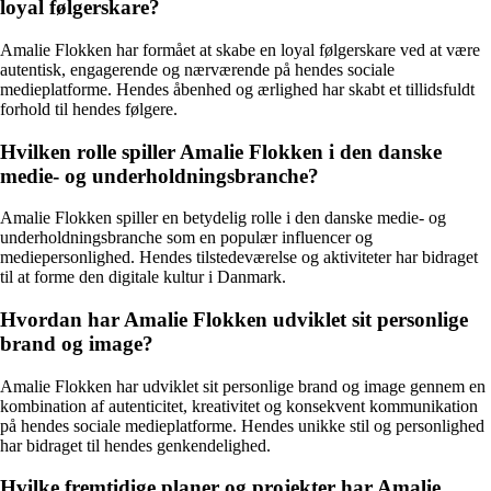
loyal følgerskare?
Amalie Flokken har formået at skabe en loyal følgerskare ved at være
autentisk, engagerende og nærværende på hendes sociale
medieplatforme. Hendes åbenhed og ærlighed har skabt et tillidsfuldt
forhold til hendes følgere.
Hvilken rolle spiller Amalie Flokken i den danske
medie- og underholdningsbranche?
Amalie Flokken spiller en betydelig rolle i den danske medie- og
underholdningsbranche som en populær influencer og
mediepersonlighed. Hendes tilstedeværelse og aktiviteter har bidraget
til at forme den digitale kultur i Danmark.
Hvordan har Amalie Flokken udviklet sit personlige
brand og image?
Amalie Flokken har udviklet sit personlige brand og image gennem en
kombination af autenticitet, kreativitet og konsekvent kommunikation
på hendes sociale medieplatforme. Hendes unikke stil og personlighed
har bidraget til hendes genkendelighed.
Hvilke fremtidige planer og projekter har Amalie