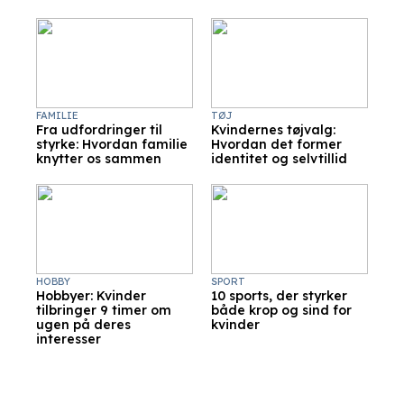
FAMILIE
TØJ
Fra udfordringer til
Kvindernes tøjvalg:
styrke: Hvordan familie
Hvordan det former
knytter os sammen
identitet og selvtillid
HOBBY
SPORT
Hobbyer: Kvinder
10 sports, der styrker
tilbringer 9 timer om
både krop og sind for
ugen på deres
kvinder
interesser