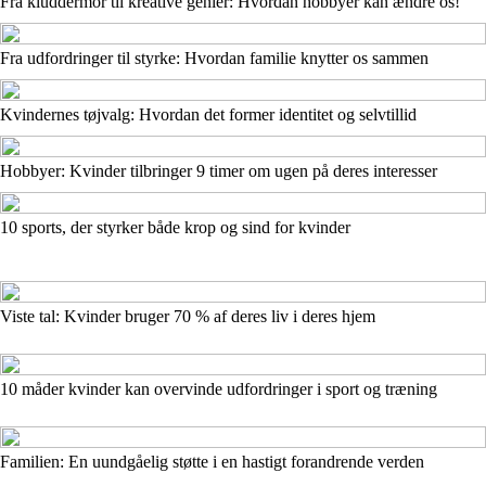
Fra kluddermor til kreative genier: Hvordan hobbyer kan ændre os!
Fra udfordringer til styrke: Hvordan familie knytter os sammen
Kvindernes tøjvalg: Hvordan det former identitet og selvtillid
Hobbyer: Kvinder tilbringer 9 timer om ugen på deres interesser
10 sports, der styrker både krop og sind for kvinder
Viste tal: Kvinder bruger 70 % af deres liv i deres hjem
10 måder kvinder kan overvinde udfordringer i sport og træning
Familien: En uundgåelig støtte i en hastigt forandrende verden