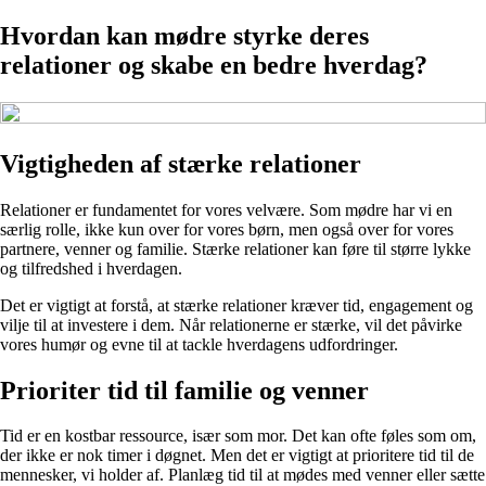
Hvordan kan mødre styrke deres
relationer og skabe en bedre hverdag?
Vigtigheden af stærke relationer
Relationer er fundamentet for vores velvære. Som mødre har vi en
særlig rolle, ikke kun over for vores børn, men også over for vores
partnere, venner og familie. Stærke relationer kan føre til større lykke
og tilfredshed i hverdagen.
Det er vigtigt at forstå, at stærke relationer kræver tid, engagement og
vilje til at investere i dem. Når relationerne er stærke, vil det påvirke
vores humør og evne til at tackle hverdagens udfordringer.
Prioriter tid til familie og venner
Tid er en kostbar ressource, især som mor. Det kan ofte føles som om,
der ikke er nok timer i døgnet. Men det er vigtigt at prioritere tid til de
mennesker, vi holder af. Planlæg tid til at mødes med venner eller sætte